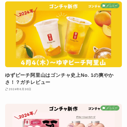
メニュー
ゆずピーチ阿里山はゴンチャ史上No. 1の爽やか
さ！？ガチレビュー
2024年6月30日
メニュー