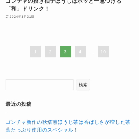
ゴンチャの招き柚子ほうじはホッと一息つける
「和」ドリンク！
2024年3月31日
1
2
3
4
...
10
検索
最近の投稿
ゴンチャ新作の秋焙煎ほうじ茶は香ばしさが増した茶
葉たっぷり使用のスペシャル！