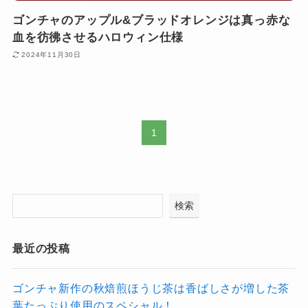
ゴンチャのアップル&ブラッドオレンジは真っ赤な
血を彷彿させるハロウィン仕様
2024年11月30日
1
検索
最近の投稿
ゴンチャ新作の秋焙煎ほうじ茶は香ばしさが増した茶
葉たっぷり使用のスペシャル！