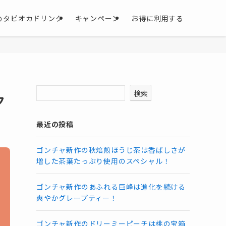
めタピオカドリンク
キャンペーン
お得に利用する
検索
ク
最近の投稿
ゴンチャ新作の秋焙煎ほうじ茶は香ばしさが
増した茶葉たっぷり使用のスペシャル！
ゴンチャ新作のあふれる巨峰は進化を続ける
爽やかグレープティー！
ゴンチャ新作のドリーミーピーチは桃の宝箱