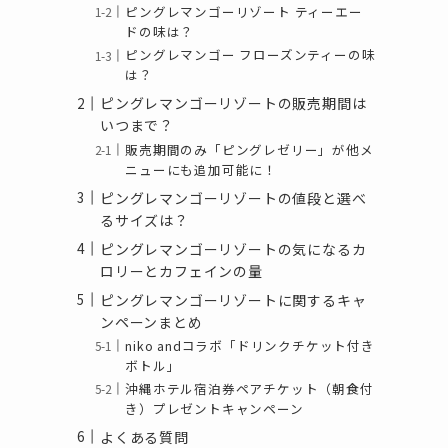
ピングレマンゴーリゾート ティーエー
ドの味は？
ピングレマンゴー フローズンティーの味
は？
ピングレマンゴーリゾートの販売期間は
いつまで？
販売期間のみ「ピングレゼリー」が他メ
ニューにも追加可能に！
ピングレマンゴーリゾートの値段と選べ
るサイズは？
ピングレマンゴーリゾートの気になるカ
ロリーとカフェインの量
ピングレマンゴーリゾートに関するキャ
ンペーンまとめ
niko andコラボ「ドリンクチケット付き
ボトル」
沖縄ホテル宿泊券ペアチケット（朝食付
き）プレゼントキャンペーン
よくある質問