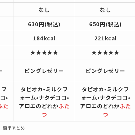
なし
なし
630円(税込)
650円(税込)
184kcal
221kcal
★★★★★
★★★★★
ー
ピングレゼリー
ピングレゼリー
クフ
タピオカ•ミルクフ
タピオカ•ミルクフ
コ•
ォーム•ナタデココ•
ォーム•ナタデココ•
ふた
アロエのどれか
ふた
アロエのどれか
ふた
つ
つ
簡単まとめ