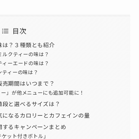
目次
味は？３種類とも紹介
ミルクティーの味は？
ティーエードの味は？
ンティーの味は？
販売期間はいつまで？
リー」が他メニューにも追加可能に！
値段と選べるサイズは？
気になるカロリーとカフェインの量
関するキャンペーンまとめ
クチケット付きボトル」