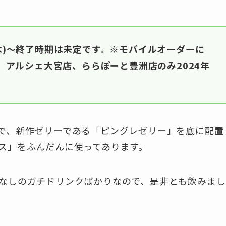
(木)～終了時期は未定です。※モバイルオーダーに
〜、アルシェ大宮店、ららぽーと豊洲店のみ2024年
で、新作ゼリーである「ピングレゼリー」を底に配置
ス」をふんだんに使ってあります。
なしのガチドリンクばかりなので、是非とも飲みまし