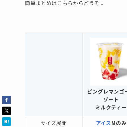
簡単まとめはこちらからどうぞ↓
ピングレマンゴ
ゾート
ミルクティー
サイズ展開
アイス
M
のみ