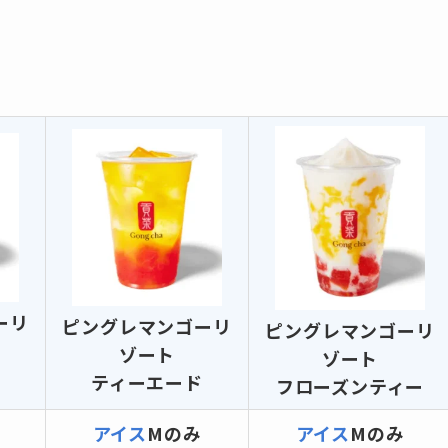
ーリ
ピングレマンゴーリ
ピングレマンゴーリ
ゾート
ゾート
ティーエード
フローズンティー
アイス
Mのみ
アイス
Mのみ