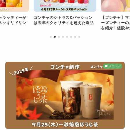
ャラッティーが
ゴンチャのシトラス&パッション
【ゴンチャ】マ
スッキリドリン
は去年のクオリティを超えた逸品
ーズンティーの
を紹介！値段や
メニュー