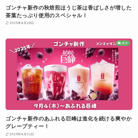
ゴンチャ新作の秋焙煎ほうじ茶は香ばしさが増した
茶葉たっぷり使用のスペシャル！
2025年9月28日
新作
ゴンチャ新作のあふれる巨峰は進化を続ける爽やか
グレープティー！
2025年9月21日