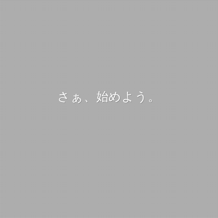
さぁ、始めよう。