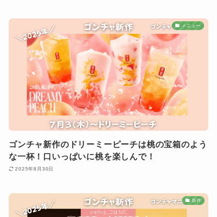
メニュー
ゴンチャ新作のドリーミーピーチは桃の宝箱のよう
な一杯！口いっぱいに桃を楽しんで！
2025年8月30日
新作