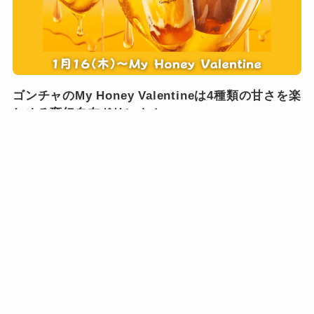
ゴンチャのMy Honey Valentineは4種類の甘さを楽
しめる変幻自在ドリンク！
2025年2月23日
1
2
...
10
検索